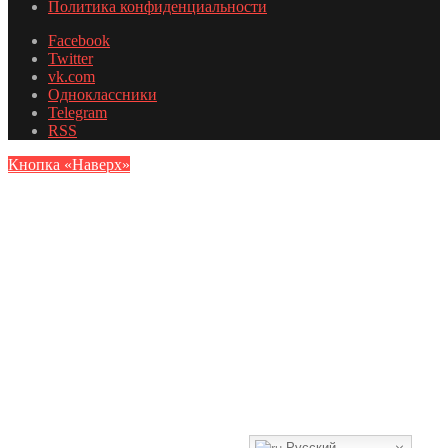
Политика конфиденциальности
Facebook
Twitter
vk.com
Одноклассники
Telegram
RSS
Кнопка «Наверх»
Русский