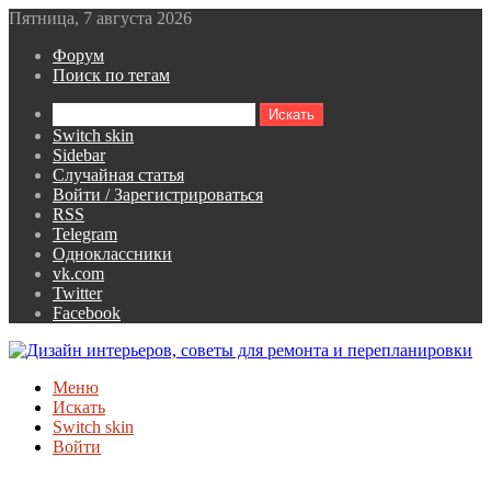
Пятница, 7 августа 2026
Форум
Поиск по тегам
Искать
Switch skin
Sidebar
Случайная статья
Войти / Зарегистрироваться
RSS
Telegram
Одноклассники
vk.com
Twitter
Facebook
Меню
Искать
Switch skin
Войти