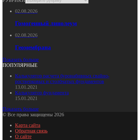
РУБРИКИ
02.08.2026
Гомогенный линолеум
02.08.2026
Геомембрана
Показать больше
ПОПУЛЯРНЫЕ
Калькулятор расчета буронабивных свайно-
ростверковых и столбчатых фундаментов
13.01.2021
Калькулятор фундамента
15.01.2021
Показать больше
© Все права защищены 2026
Карта сайта
Обратная связь
О сайте